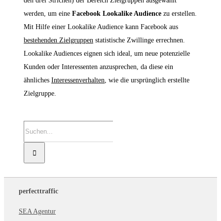
den drei Strichen) der Bereich Zielgruppen ausgewählt
werden, um eine
Facebook Lookalike Audience
zu erstellen.
Mit Hilfe einer Lookalike Audience kann Facebook aus
bestehenden Zielgruppen
statistische Zwillinge errechnen.
Lookalike Audiences eignen sich ideal, um neue potenzielle
Kunden oder Interessenten anzusprechen, da diese ein
ähnliches
Interessenverhalten
, wie die ursprünglich erstellte
Zielgruppe.
Suche
nach:
perfecttraffic
SEA Agentur